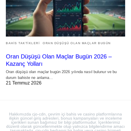
BAHIS TAKTIKLERI
ORAN DÜŞÜŞÜ OLAN MAÇLAR BUGÜN
Oran Düşüşü Olan Maçlar Bugün 2026 –
Kazanç Yolları
Oran düşüşü olan maçlar bugün 2026 yılında nasıl bulunur ve bu
durum bahiste ne anlama…
21 Temmuz 2026
Hakkımızda cjo-cdn, çevrim içi bahis ve casino platformlarına
ilişkin güncel giriş adresleri, bonus kampanyaları ve inceleme
içerikleri sunan bağımsız bir bilgi platformudur. İçeriklerimiz
düzenli olarak güncellenmekte olup yalnızca bilgilendirme amacı
taşımaktadır. cjo-cdn herhangi bir bahis veya casino hizmeti