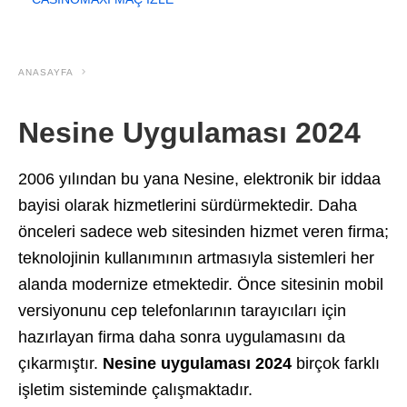
ANASAYFA
Nesine Uygulaması 2024
2006 yılından bu yana Nesine, elektronik bir iddaa
bayisi olarak hizmetlerini sürdürmektedir. Daha
önceleri sadece web sitesinden hizmet veren firma;
teknolojinin kullanımının artmasıyla sistemleri her
alanda modernize etmektedir. Önce sitesinin mobil
versiyonunu cep telefonlarının tarayıcıları için
hazırlayan firma daha sonra uygulamasını da
çıkarmıştır.
Nesine uygulaması 2024
birçok farklı
işletim sisteminde çalışmaktadır.