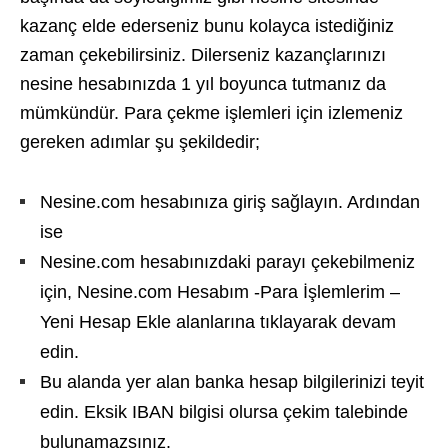
kazanç elde ederseniz bunu kolayca istediğiniz
zaman çekebilirsiniz. Dilerseniz kazançlarınızı
nesine hesabınızda 1 yıl boyunca tutmanız da
mümkündür. Para çekme işlemleri için izlemeniz
gereken adımlar şu şekildedir;
Nesine.com hesabınıza giriş sağlayın. Ardından
ise
Nesine.com hesabınızdaki parayı çekebilmeniz
için, Nesine.com Hesabım -Para İşlemlerim –
Yeni Hesap Ekle alanlarına tıklayarak devam
edin.
Bu alanda yer alan banka hesap bilgilerinizi teyit
edin. Eksik IBAN bilgisi olursa çekim talebinde
bulunamazsınız.