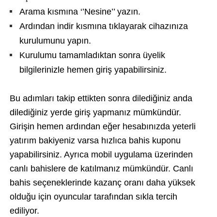
Arama kısmına ‘’Nesine’’ yazın.
Ardından indir kısmına tıklayarak cihazınıza
kurulumunu yapın.
Kurulumu tamamladıktan sonra üyelik
bilgilerinizle hemen giriş yapabilirsiniz.
Bu adımları takip ettikten sonra dilediğiniz anda
dilediğiniz yerde giriş yapmanız mümkündür.
Girişin hemen ardından eğer hesabınızda yeterli
yatırım bakiyeniz varsa hızlıca bahis kuponu
yapabilirsiniz. Ayrıca mobil uygulama üzerinden
canlı bahislere de katılmanız mümkündür. Canlı
bahis seçeneklerinde kazanç oranı daha yüksek
olduğu için oyuncular tarafından sıkla tercih
ediliyor.