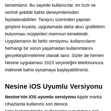
tamamlanır. Bu sayede kullanıcılar, en hızlı ve
verimli şekilde bahis deneyimlerinden
faydalanabilirler. Tarayıcı üzerinden yapılan
girişlere kıyasla, uygulamada daha akıcı grafiklerin
bulunması müşterileri memnun etmektedir.
Uygulamanın iki farklı versiyonu, kullanıcıların
herhangi bir sorun yaşamadan kullanımlarını
gerçekleştirmelerine olanak tanır. Sizler de hemen
Nesine uygulaması 2023 seçeneğini telefonunuza
indirerek bahis oynamaya başlayabilirsiniz.
Nesine iOS Uyumlu Versiyonu
Nesine’nin iOS uyumlu versiyonu
Apple marka
cihazlarda kullanımı son derece