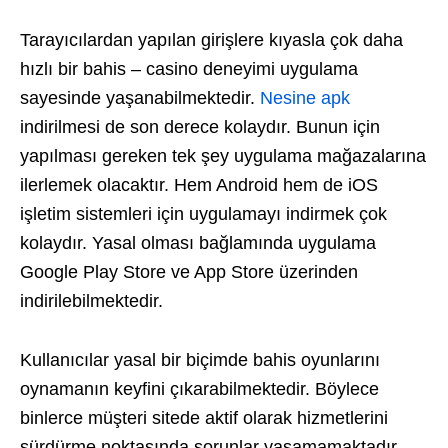
Tarayıcılardan yapılan girişlere kıyasla çok daha
hızlı bir bahis – casino deneyimi uygulama
sayesinde yaşanabilmektedir.
Nesine apk
indirilmesi de son derece kolaydır. Bunun için
yapılması gereken tek şey uygulama mağazalarına
ilerlemek olacaktır. Hem Android hem de iOS
işletim sistemleri için uygulamayı indirmek çok
kolaydır. Yasal olması bağlamında uygulama
Google Play Store ve App Store üzerinden
indirilebilmektedir.
Kullanıcılar yasal bir biçimde bahis oyunlarını
oynamanın keyfini çıkarabilmektedir. Böylece
binlerce müşteri sitede aktif olarak hizmetlerini
sürdürme noktasında sorunlar yaşamamaktadır.