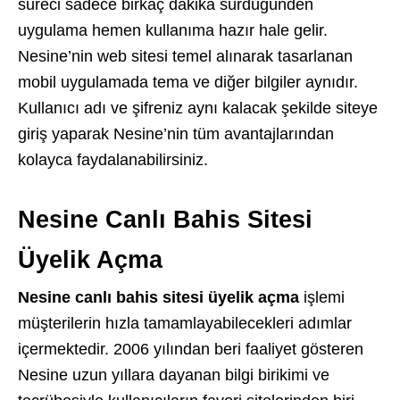
süreci sadece birkaç dakika sürdüğünden
uygulama hemen kullanıma hazır hale gelir.
Nesine’nin web sitesi temel alınarak tasarlanan
mobil uygulamada tema ve diğer bilgiler aynıdır.
Kullanıcı adı ve şifreniz aynı kalacak şekilde siteye
giriş yaparak Nesine’nin tüm avantajlarından
kolayca faydalanabilirsiniz.
Nesine Canlı Bahis Sitesi
Üyelik Açma
Nesine canlı bahis sitesi üyelik açma
işlemi
müşterilerin hızla tamamlayabilecekleri adımlar
içermektedir. 2006 yılından beri faaliyet gösteren
Nesine uzun yıllara dayanan bilgi birikimi ve