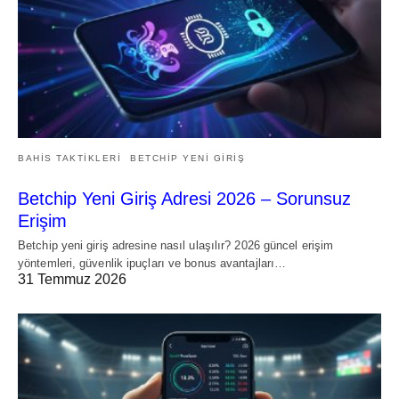
BAHIS TAKTIKLERI
BETCHIP YENI GIRIŞ
Betchip Yeni Giriş Adresi 2026 – Sorunsuz
Erişim
Betchip yeni giriş adresine nasıl ulaşılır? 2026 güncel erişim
yöntemleri, güvenlik ipuçları ve bonus avantajları…
31 Temmuz 2026