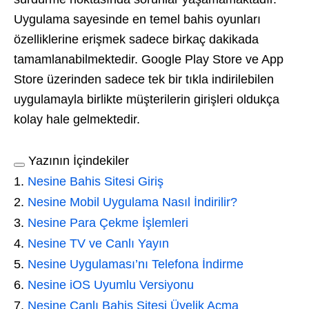
Uygulama sayesinde en temel bahis oyunları
özelliklerine erişmek sadece birkaç dakikada
tamamlanabilmektedir. Google Play Store ve App
Store üzerinden sadece tek bir tıkla indirilebilen
uygulamayla birlikte müşterilerin girişleri oldukça
kolay hale gelmektedir.
Yazının İçindekiler
Nesine Bahis Sitesi Giriş
Nesine Mobil Uygulama Nasıl İndirilir?
Nesine Para Çekme İşlemleri
Nesine TV ve Canlı Yayın
Nesine Uygulaması’nı Telefona İndirme
Nesine iOS Uyumlu Versiyonu
Nesine Canlı Bahis Sitesi Üyelik Açma