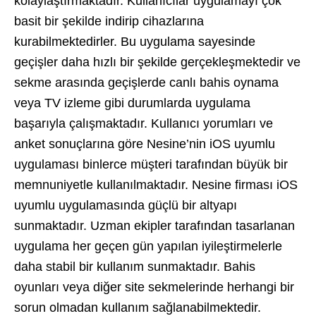
kolaylaştırmaktadır. Kullanıcılar uygulamayı çok
basit bir şekilde indirip cihazlarına
kurabilmektedirler. Bu uygulama sayesinde
geçişler daha hızlı bir şekilde gerçekleşmektedir ve
sekme arasında geçişlerde canlı bahis oynama
veya TV izleme gibi durumlarda uygulama
başarıyla çalışmaktadır. Kullanıcı yorumları ve
anket sonuçlarına göre Nesine’nin iOS uyumlu
uygulaması binlerce müşteri tarafından büyük bir
memnuniyetle kullanılmaktadır. Nesine firması iOS
uyumlu uygulamasında güçlü bir altyapı
sunmaktadır. Uzman ekipler tarafından tasarlanan
uygulama her geçen gün yapılan iyileştirmelerle
daha stabil bir kullanım sunmaktadır. Bahis
oyunları veya diğer site sekmelerinde herhangi bir
sorun olmadan kullanım sağlanabilmektedir.