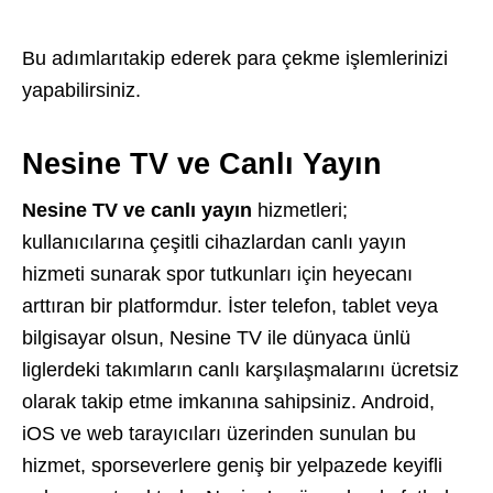
Bu adımlarıtakip ederek para çekme işlemlerinizi
yapabilirsiniz.
Nesine TV ve Canlı Yayın
Nesine TV ve canlı yayın
hizmetleri;
kullanıcılarına çeşitli cihazlardan canlı yayın
hizmeti sunarak spor tutkunları için heyecanı
arttıran bir platformdur. İster telefon, tablet veya
bilgisayar olsun, Nesine TV ile dünyaca ünlü
liglerdeki takımların canlı karşılaşmalarını ücretsiz
olarak takip etme imkanına sahipsiniz. Android,
iOS ve web tarayıcıları üzerinden sunulan bu
hizmet, sporseverlere geniş bir yelpazede keyifli