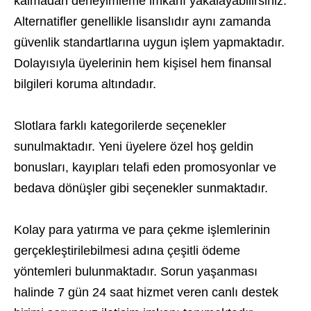
kalmadan deneyimleme imkanı yakalayabilirsiniz.
Alternatifler genellikle lisanslıdır aynı zamanda
güvenlik standartlarına uygun işlem yapmaktadır.
Dolayısıyla üyelerinin hem kişisel hem finansal
bilgileri koruma altındadır.
Slotlara farklı kategorilerde seçenekler
sunulmaktadır. Yeni üyelere özel hoş geldin
bonusları, kayıpları telafi eden promosyonlar ve
bedava dönüşler gibi seçenekler sunmaktadır.
Kolay para yatırma ve para çekme işlemlerinin
gerçekleştirilebilmesi adına çeşitli ödeme
yöntemleri bulunmaktadır. Sorun yaşanması
halinde 7 gün 24 saat hizmet veren canlı destek