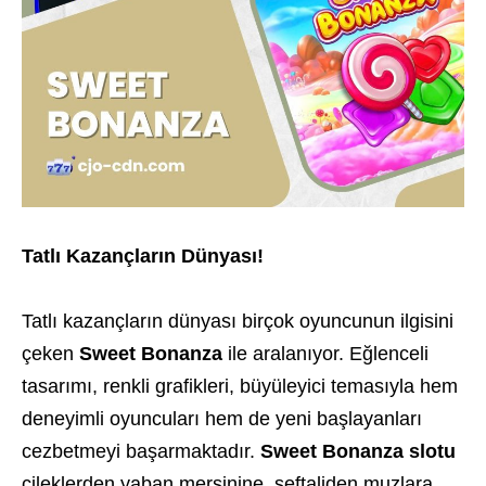
Tatlı Kazançların Dünyası!
Tatlı kazançların dünyası birçok oyuncunun ilgisini
çeken
Sweet Bonanza
ile aralanıyor. Eğlenceli
tasarımı, renkli grafikleri, büyüleyici temasıyla hem
deneyimli oyuncuları hem de yeni başlayanları
cezbetmeyi başarmaktadır.
Sweet Bonanza slotu
çileklerden yaban mersinine, şeftaliden muzlara