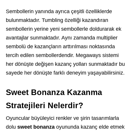
Sembollerin yanında ayrıca çeşitli özelliklerde
bulunmaktadır. Tumbling özelliği kazandıran
sembollerin yerine yeni sembollerle doldurarak ek
avantajlar sunmaktadır. Aynı zamanda multiplier
sembolü de kazançların arttırılması noktasında
tercih edilen sembollerdendir. Megaways sistemi
her dönüşte değişen kazanç yolları sunmaktadır bu
sayede her dönüşte farklı deneyim yaşayabilirsiniz.
Sweet Bonanza Kazanma
Stratejileri Nelerdir?
Oyuncular büyüleyici renkler ve şirin tasarımlarla
dolu
sweet bonanza
oyununda kazanç elde etmek