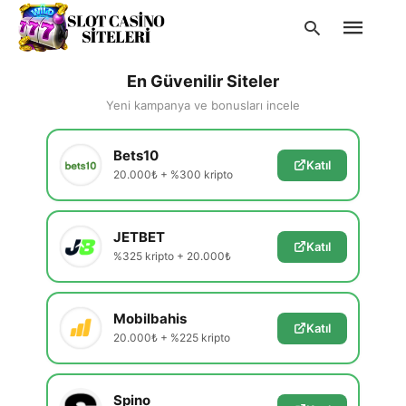
En Güvenilir Siteler
Yeni kampanya ve bonusları incele
Type
Bets10
your
Katıl
search
20.000₺ + %300 kripto
query
and
hit
enter:
JETBET
Katıl
%325 kripto + 20.000₺
Mobilbahis
Katıl
20.000₺ + %225 kripto
Spino