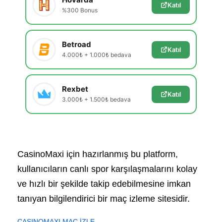
Katıl
%300 Bonus
Betroad
Katıl
4.000₺ + 1.000₺ bedava
Rexbet
Katıl
3.000₺ + 1.500₺ bedava
CasinoMaxi için hazırlanmış bu platform,
kullanıcıların canlı spor karşılaşmalarını kolay
ve hızlı bir şekilde takip edebilmesine imkan
tanıyan bilgilendirici bir maç izleme sitesidir.
CASINOMAXI MAÇ İZLE