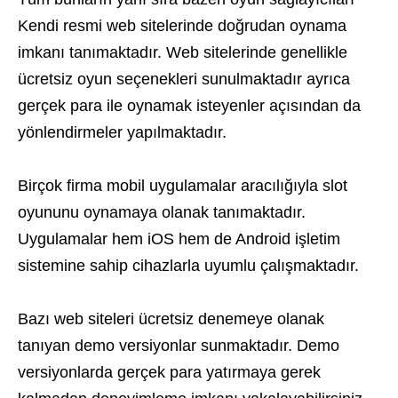
Kendi resmi web sitelerinde doğrudan oynama
imkanı tanımaktadır. Web sitelerinde genellikle
ücretsiz oyun seçenekleri sunulmaktadır ayrıca
gerçek para ile oynamak isteyenler açısından da
yönlendirmeler yapılmaktadır.
Birçok firma mobil uygulamalar aracılığıyla slot
oyununu oynamaya olanak tanımaktadır.
Uygulamalar hem iOS hem de Android işletim
sistemine sahip cihazlarla uyumlu çalışmaktadır.
Bazı web siteleri ücretsiz denemeye olanak
tanıyan demo versiyonlar sunmaktadır. Demo
versiyonlarda gerçek para yatırmaya gerek