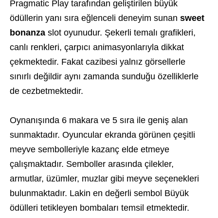
Pragmatic Play tarafından geliştirilen büyük
ödüllerin yanı sıra eğlenceli deneyim sunan
sweet
bonanza
slot oyunudur. Şekerli temalı grafikleri,
canlı renkleri, çarpıcı animasyonlarıyla dikkat
çekmektedir. Fakat cazibesi yalnız görsellerle
sınırlı değildir aynı zamanda sunduğu özelliklerle
de cezbetmektedir.
Oynanışında 6 makara ve 5 sıra ile geniş alan
sunmaktadır. Oyuncular ekranda görünen çeşitli
meyve sembolleriyle kazanç elde etmeye
çalışmaktadır. Semboller arasında çilekler,
armutlar, üzümler, muzlar gibi meyve seçenekleri
bulunmaktadır. Lakin en değerli sembol Büyük
ödülleri tetikleyen bombaları temsil etmektedir.