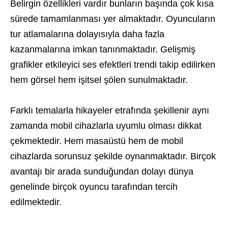
Belirgin özellikleri vardır bunların başında çok kısa
sürede tamamlanması yer almaktadır. Oyuncuların
tur atlamalarına dolayısıyla daha fazla
kazanmalarına imkan tanınmaktadır. Gelişmiş
grafikler etkileyici ses efektleri trendi takip edilirken
hem görsel hem işitsel şölen sunulmaktadır.
Farklı temalarla hikayeler etrafında şekillenir aynı
zamanda mobil cihazlarla uyumlu olması dikkat
çekmektedir. Hem masaüstü hem de mobil
cihazlarda sorunsuz şekilde oynanmaktadır. Birçok
avantajı bir arada sunduğundan dolayı dünya
genelinde birçok oyuncu tarafından tercih
edilmektedir.