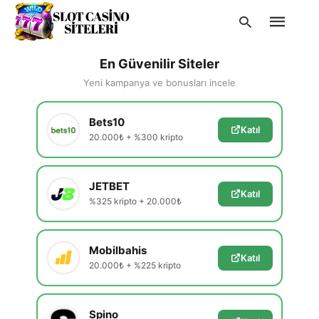
En Güvenilir Siteler
Yeni kampanya ve bonusları incele
Type
Bets10
your
Katıl
search
20.000₺ + %300 kripto
query
and
hit
enter:
JETBET
Katıl
%325 kripto + 20.000₺
Mobilbahis
Katıl
20.000₺ + %225 kripto
Spino