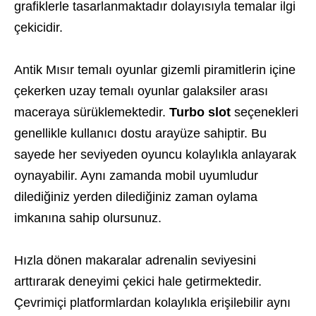
grafiklerle tasarlanmaktadır dolayısıyla temalar ilgi
çekicidir.
Antik Mısır temalı oyunlar gizemli piramitlerin içine
çekerken uzay temalı oyunlar galaksiler arası
maceraya sürüklemektedir.
Turbo slot
seçenekleri
genellikle kullanıcı dostu arayüze sahiptir. Bu
sayede her seviyeden oyuncu kolaylıkla anlayarak
oynayabilir. Aynı zamanda mobil uyumludur
dilediğiniz yerden dilediğiniz zaman oylama
imkanına sahip olursunuz.
Hızla dönen makaralar adrenalin seviyesini
arttırarak deneyimi çekici hale getirmektedir.
Çevrimiçi platformlardan kolaylıkla erişilebilir aynı