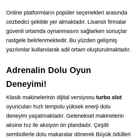
Online platformların popüler seçenekleri arasında
cezbedici şekilde yer almaktadır. Lisanslı firmalar
güvenli ortamda oynanmasını sağlarken sonuçlar
rastgele belirlenmektedir. Bu yüzden gelişmiş
yazılımlar kullanılarak adil ortam oluşturulmaktadır.
Adrenalin Dolu Oyun
Deneyimi!
Klasik makinelerinin dijital versiyonu
turbo slot
oyuncuları hızlı tempolu yüksek enerji dolu
deneyim yaşatmaktadır. Geleneksel makinelerin
aksine hız ile aksiyon ön plandadır. Çeşitli
sembollerle dolu makaralar dönerek Büyük ödülleri