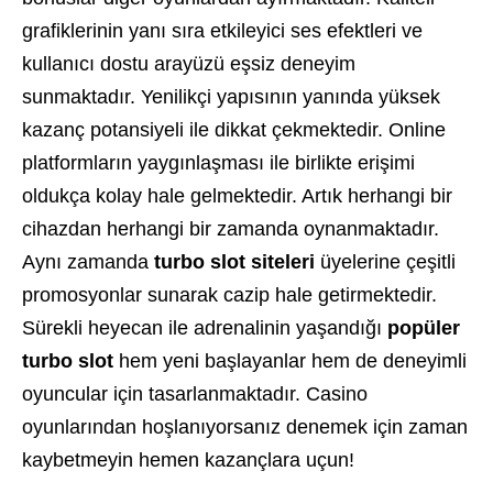
grafiklerinin yanı sıra etkileyici ses efektleri ve
kullanıcı dostu arayüzü eşsiz deneyim
sunmaktadır. Yenilikçi yapısının yanında yüksek
kazanç potansiyeli ile dikkat çekmektedir. Online
platformların yaygınlaşması ile birlikte erişimi
oldukça kolay hale gelmektedir. Artık herhangi bir
cihazdan herhangi bir zamanda oynanmaktadır.
Aynı zamanda
turbo slot siteleri
üyelerine çeşitli
promosyonlar sunarak cazip hale getirmektedir.
Sürekli heyecan ile adrenalinin yaşandığı
popüler
turbo slot
hem yeni başlayanlar hem de deneyimli
oyuncular için tasarlanmaktadır. Casino
oyunlarından hoşlanıyorsanız denemek için zaman
kaybetmeyin hemen kazançlara uçun!