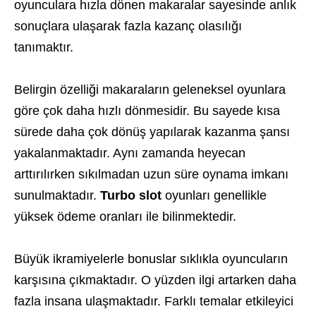
oyunculara hızla dönen makaralar sayesinde anlık
sonuçlara ulaşarak fazla kazanç olasılığı
tanımaktır.
Belirgin özelliği makaraların geleneksel oyunlara
göre çok daha hızlı dönmesidir. Bu sayede kısa
sürede daha çok dönüş yapılarak kazanma şansı
yakalanmaktadır. Aynı zamanda heyecan
arttırılırken sıkılmadan uzun süre oynama imkanı
sunulmaktadır.
Turbo slot
oyunları genellikle
yüksek ödeme oranları ile bilinmektedir.
Büyük ikramiyelerle bonuslar sıklıkla oyuncuların
karşısına çıkmaktadır. O yüzden ilgi artarken daha
fazla insana ulaşmaktadır. Farklı temalar etkileyici