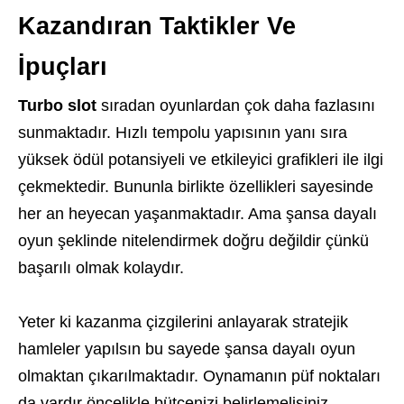
Kazandıran Taktikler Ve
İpuçları
Turbo slot
sıradan oyunlardan çok daha fazlasını
sunmaktadır. Hızlı tempolu yapısının yanı sıra
yüksek ödül potansiyeli ve etkileyici grafikleri ile ilgi
çekmektedir. Bununla birlikte özellikleri sayesinde
her an heyecan yaşanmaktadır. Ama şansa dayalı
oyun şeklinde nitelendirmek doğru değildir çünkü
başarılı olmak kolaydır.
Yeter ki kazanma çizgilerini anlayarak stratejik
hamleler yapılsın bu sayede şansa dayalı oyun
olmaktan çıkarılmaktadır. Oynamanın püf noktaları
da vardır öncelikle bütçenizi belirlemelisiniz.