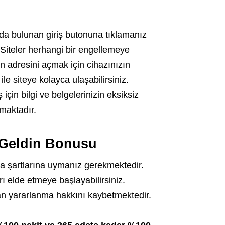
nda bulunan giriş butonuna tıklamanız
 Siteler herhangi bir engellemeye
on adresini açmak için cihazınızın
 ile siteye kolayca ulaşabilirsiniz.
için bilgi ve belgelerinizin eksiksiz
maktadır.
ş Geldin Bonusu
a şartlarına uymanız gerekmektedir.
ı elde etmeye başlayabilirsiniz.
dan yararlanma hakkını kaybetmektedir.