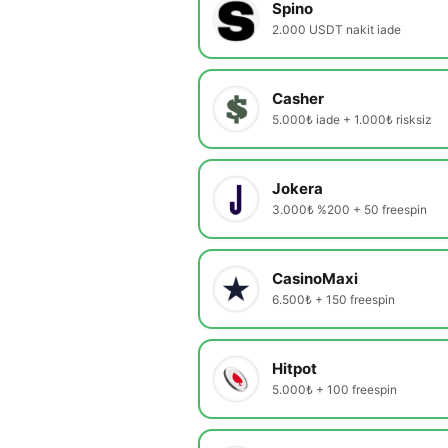
Spino
2.000 USDT nakit iade
Casher
5.000₺ iade + 1.000₺ risksiz
Jokera
3.000₺ %200 + 50 freespin
CasinoMaxi
6.500₺ + 150 freespin
Hitpot
5.000₺ + 100 freespin