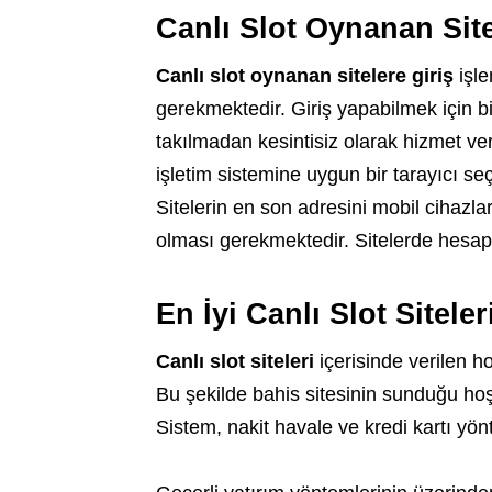
Canlı Slot Oynanan Site
Canlı slot oynanan sitelere giriş
işle
gerekmektedir. Giriş yapabilmek için b
takılmadan kesintisiz olarak hizmet ver
işletim sistemine uygun bir tarayıcı 
Sitelerin en son adresini mobil cihazlar
olması gerekmektedir. Sitelerde hesap
En İyi Canlı Slot Sitel
Canlı slot siteleri
içerisinde verilen 
Bu şekilde bahis sitesinin sunduğu hoş
Sistem, nakit havale ve kredi kartı y