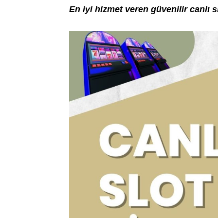
En iyi hizmet veren güvenilir canlı 