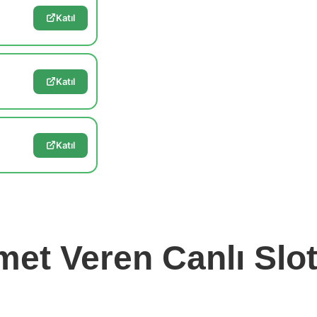
Katıl
Katıl
Katıl
met Veren Canlı Slot 