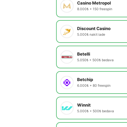
Casino Metropol
8.000₺ + 150 freespin
Discount Casino
5.000₺ nakit iade
Betelli
5.050₺ + 500₺ bedava
Betchip
6.000₺ + 80 freespin
Winnit
5.000₺ + 500₺ bedava