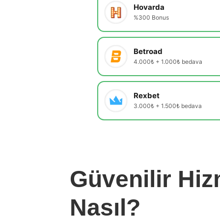
Hovarda
%300 Bonus
Betroad
4.000₺ + 1.000₺ bedava
Rexbet
3.000₺ + 1.500₺ bedava
Güvenilir Hiz
Nasıl?