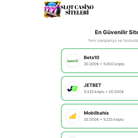
En Güvenilir Sit
Yeni kampanya ve bonuslar
Bets10
20.000₺ + %300 kripto
JETBET
%325 kripto + 20.000₺
Mobilbahis
20.000₺ + %225 kripto