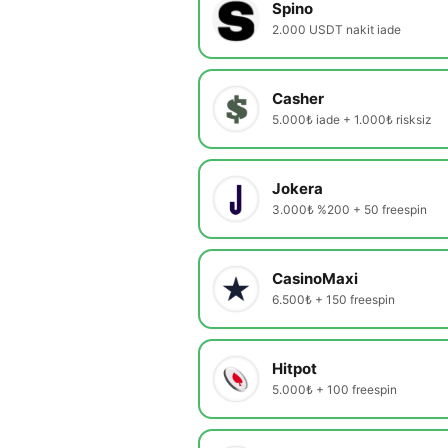
Spino
2.000 USDT nakit iade
Casher
5.000₺ iade + 1.000₺ risksiz
Jokera
3.000₺ %200 + 50 freespin
CasinoMaxi
6.500₺ + 150 freespin
Hitpot
5.000₺ + 100 freespin