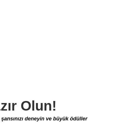
zır Olun!
a şansınızı deneyin ve büyük ödüller