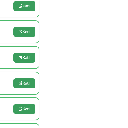
Katıl
Katıl
Katıl
Katıl
Katıl