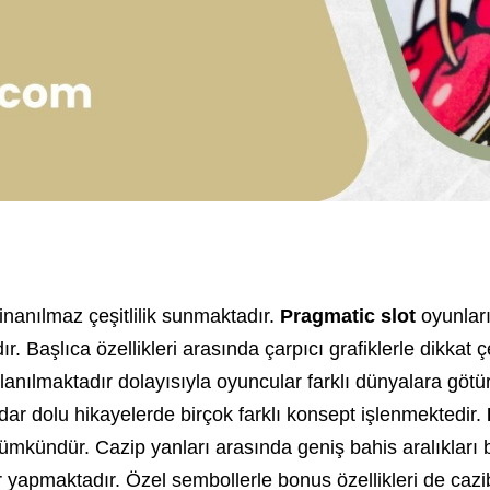
nanılmaz çeşitlilik sunmaktadır.
Pragmatic slot
oyunları
 Başlıca özellikleri arasında çarpıcı grafiklerle dikkat çe
llanılmaktadır dolayısıyla oyuncular farklı dünyalara göt
ar dolu hikayelerde birçok farklı konsept işlenmektedir.
ümkündür. Cazip yanları arasında geniş bahis aralıkları
 yapmaktadır. Özel sembollerle bonus özellikleri de cazi