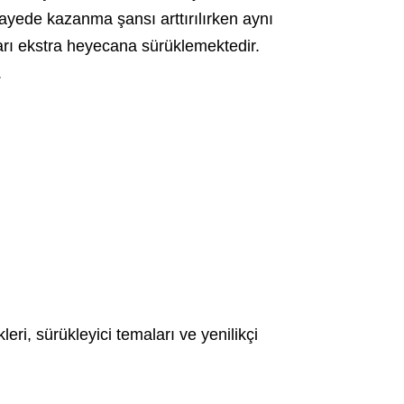
 sayede kazanma şansı arttırılırken aynı
rı ekstra heyecana sürüklemektedir.
.
ri, sürükleyici temaları ve yenilikçi