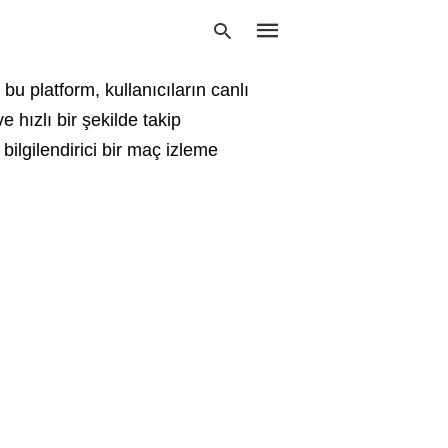
bu platform, kullanıcıların canlı
e hızlı bir şekilde takip
ilgilendirici bir maç izleme
Type
your
search
query
and
hit
enter: