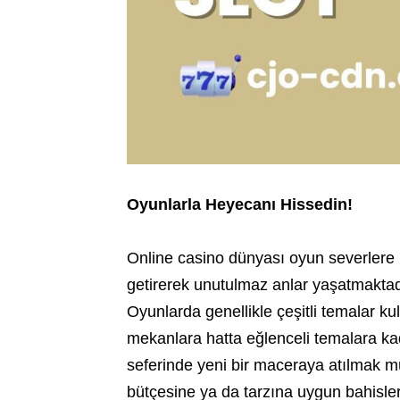
Oyunlarla Heyecanı Hissedin!
Online casino dünyası oyun severlere i
getirerek unutulmaz anlar yaşatmaktadır.
Oyunlarda genellikle çeşitli temalar ku
mekanlara hatta eğlenceli temalara kad
seferinde yeni bir maceraya atılmak m
bütçesine ya da tarzına uygun bahisler